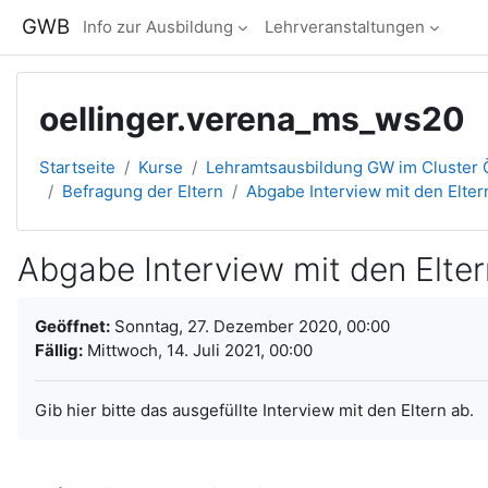
Zum Hauptinhalt
GWB
Info zur Ausbildung
Lehrveranstaltungen
oellinger.verena_ms_ws20
Startseite
Kurse
Lehramtsausbildung GW im Cluster Ö
Befragung der Eltern
Abgabe Interview mit den Elter
Abgabe Interview mit den Elter
Abschlussbedingungen
Geöffnet:
Sonntag, 27. Dezember 2020, 00:00
Fällig:
Mittwoch, 14. Juli 2021, 00:00
Gib hier bitte das ausgefüllte Interview mit den Eltern ab.