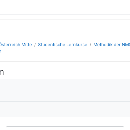
sterreich Mitte
Studentische Lernkurse
Methodik der NM
n
n