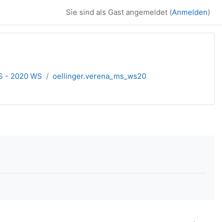
Sie sind als Gast angemeldet (
Anmelden
)
S - 2020 WS
oellinger.verena_ms_ws20