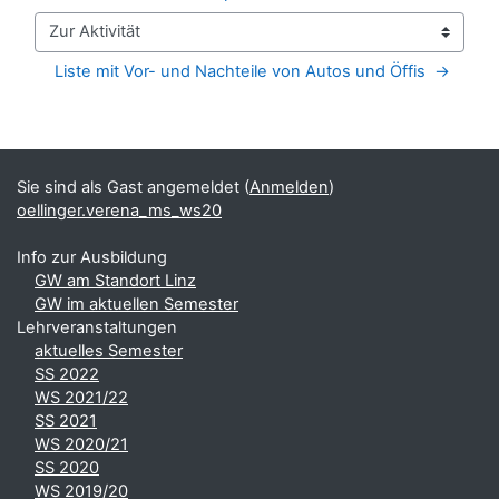
Zur Aktivität
Liste mit Vor- und Nachteile von Autos und Öffis  →
Blöcke
Ergänzungsblöcke
Sie sind als Gast angemeldet (
Anmelden
)
oellinger.verena_ms_ws20
Info zur Ausbildung
GW am Standort Linz
GW im aktuellen Semester
Lehrveranstaltungen
aktuelles Semester
SS 2022
WS 2021/22
SS 2021
WS 2020/21
SS 2020
WS 2019/20