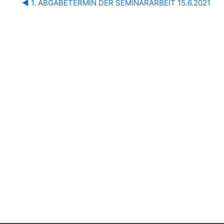
◀︎ 1. ABGABETERMIN DER SEMINARARBEIT 15.6.2021