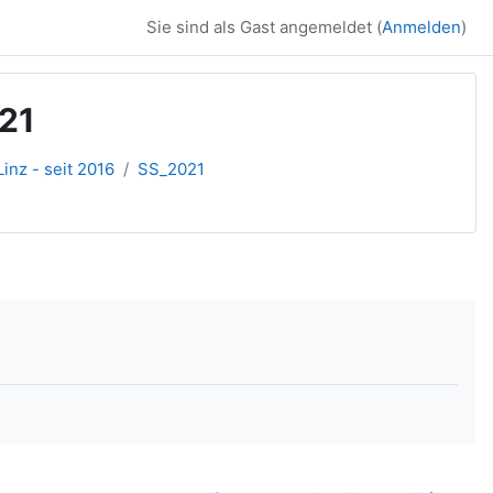
Sie sind als Gast angemeldet (
Anmelden
)
021
inz - seit 2016
SS_2021