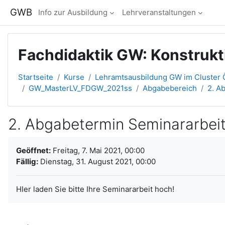
Zum Hauptinhalt
GWB
Info zur Ausbildung
Lehrveranstaltungen
Fachdidaktik GW: Konstrukt
Startseite
Kurse
Lehramtsausbildung GW im Cluster Ö
GW_MasterLV_FDGW_2021ss
Abgabebereich
2. A
2. Abgabetermin Seminararbeit
Abschlussbedingungen
Geöffnet:
Freitag, 7. Mai 2021, 00:00
Fällig:
Dienstag, 31. August 2021, 00:00
HIer laden Sie bitte Ihre Seminararbeit hoch!