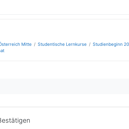
sterreich Mitte
Studentische Lernkurse
Studienbeginn 2
at
Bestätigen