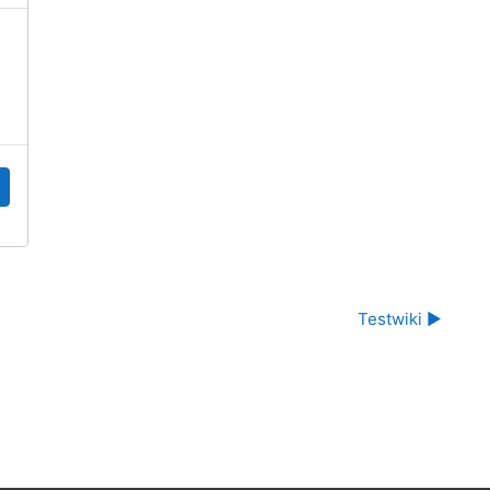
Testwiki ▶︎