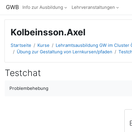
Zum Hauptinhalt
GWB
Info zur Ausbildung
Lehrveranstaltungen
Kolbeinsson.Axel
Startseite
Kurse
Lehramtsausbildung GW im Cluster Ö
Übung zur Gestaltung von Lernkursen/pfaden
Testch
Testchat
Abschlussbedingungen
Problembehebung