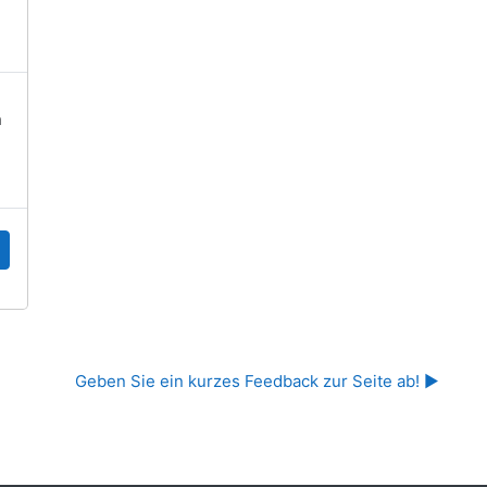
n
Geben Sie ein kurzes Feedback zur Seite ab! ▶︎