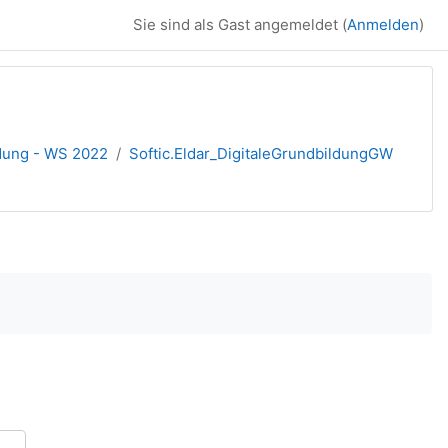
Sie sind als Gast angemeldet (
Anmelden
)
ldung - WS 2022
Softic.Eldar_DigitaleGrundbildungGW