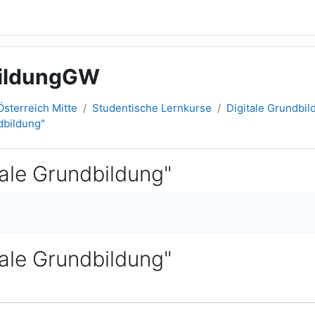
bildungGW
sterreich Mitte
Studentische Lernkurse
Digitale Grundbi
ndbildung"
itale Grundbildung"
itale Grundbildung"