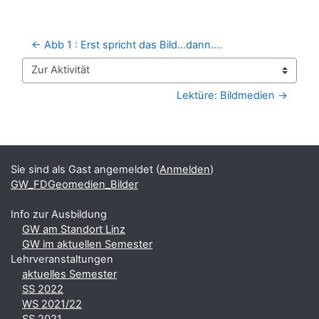
← Abb 1 : Erst spricht das Bild...dann....
Zur Aktivität
Lektüre: Bildmedien →
Blöcke
Ergänzungsblöcke
Sie sind als Gast angemeldet (
Anmelden
)
GW_FDGeomedien_Bilder
Info zur Ausbildung
GW am Standort Linz
GW im aktuellen Semester
Lehrveranstaltungen
aktuelles Semester
SS 2022
WS 2021/22