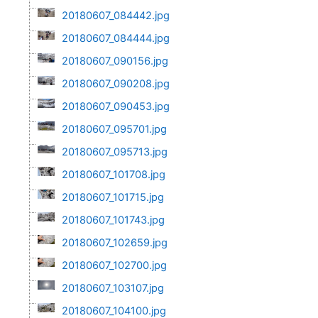
20180607_084442.jpg
20180607_084444.jpg
20180607_090156.jpg
20180607_090208.jpg
20180607_090453.jpg
20180607_095701.jpg
20180607_095713.jpg
20180607_101708.jpg
20180607_101715.jpg
20180607_101743.jpg
20180607_102659.jpg
20180607_102700.jpg
20180607_103107.jpg
20180607_104100.jpg