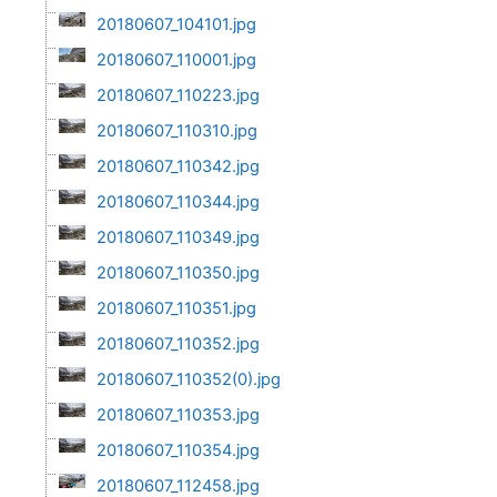
20180607_104101.jpg
20180607_110001.jpg
20180607_110223.jpg
20180607_110310.jpg
20180607_110342.jpg
20180607_110344.jpg
20180607_110349.jpg
20180607_110350.jpg
20180607_110351.jpg
20180607_110352.jpg
20180607_110352(0).jpg
20180607_110353.jpg
20180607_110354.jpg
20180607_112458.jpg