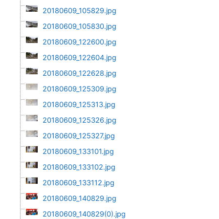
20180609_105829.jpg
20180609_105830.jpg
20180609_122600.jpg
20180609_122604.jpg
20180609_122628.jpg
20180609_125309.jpg
20180609_125313.jpg
20180609_125326.jpg
20180609_125327.jpg
20180609_133101.jpg
20180609_133102.jpg
20180609_133112.jpg
20180609_140829.jpg
20180609_140829(0).jpg