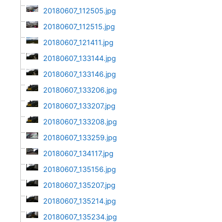
20180607_112505.jpg
20180607_112515.jpg
20180607_121411.jpg
20180607_133144.jpg
20180607_133146.jpg
20180607_133206.jpg
20180607_133207.jpg
20180607_133208.jpg
20180607_133259.jpg
20180607_134117.jpg
20180607_135156.jpg
20180607_135207.jpg
20180607_135214.jpg
20180607_135234.jpg