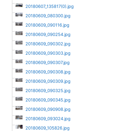
20180607_135817(0).jpg
20180609_080300.jpg
20180609_090116.jpg
20180609_090254.jpg
20180609_090302.jpg
20180609_090303.jpg
20180609_090307.jpg
20180609_090308.jpg
20180609_090309.jpg
20180609_090325.jpg
20180609_090345.jpg
20180609_090908.jpg
20180609_093024.jpg
20180609_105826.jpg