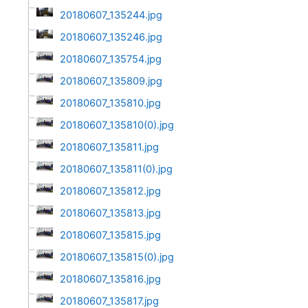
20180607_135244.jpg
20180607_135246.jpg
20180607_135754.jpg
20180607_135809.jpg
20180607_135810.jpg
20180607_135810(0).jpg
20180607_135811.jpg
20180607_135811(0).jpg
20180607_135812.jpg
20180607_135813.jpg
20180607_135815.jpg
20180607_135815(0).jpg
20180607_135816.jpg
20180607_135817.jpg