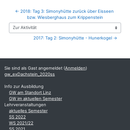
← 2018: Tag 3: Simonyhütte zurück über Eisseen 
bzw. Wiesberghaus zum Krippenstein
Zur Aktivität
2017: Tag 2: Simonyhütte - Hunerkogel →
Blöcke
Ergänzungsblöcke
Sie sind als Gast angemeldet (
Anmelden
)
gw_exDachstein_2020ss
Info zur Ausbildung
GW am Standort Linz
GW im aktuellen Semester
Lehrveranstaltungen
aktuelles Semester
SS 2022
WS 2021/22
SS 2021