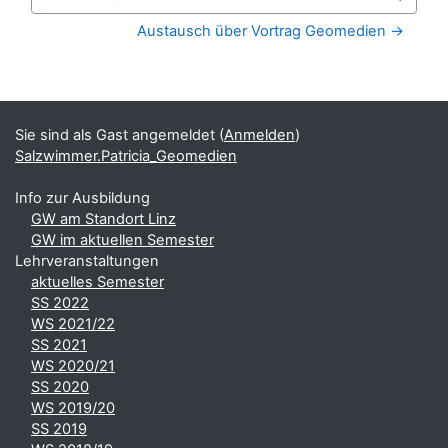
Zur Aktivität
Austausch über Vortrag Geomedien →
Blöcke
Ergänzungsblöcke
Sie sind als Gast angemeldet (
Anmelden
)
Salzwimmer.Patricia_Geomedien
Info zur Ausbildung
GW am Standort Linz
GW im aktuellen Semester
Lehrveranstaltungen
aktuelles Semester
SS 2022
WS 2021/22
SS 2021
WS 2020/21
SS 2020
WS 2019/20
SS 2019