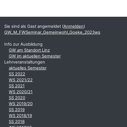
Blöcke
Ergänzungsblöcke
Sie sind als Gast angemeldet (
Anmelden
)
GW_M_FWSeminar_Gemeinwohl_Goeke_2023ws
Info zur Ausbildung
GW am Standort Linz
GW im aktuellen Semester
Lehrveranstaltungen
aktuelles Semester
SS 2022
WS 2021/22
SS 2021
WS 2020/21
SS 2020
WS 2019/20
SS 2019
WS 2018/19
SS 2018