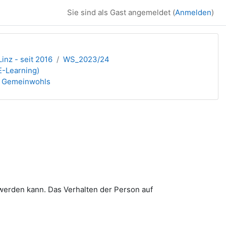
Sie sind als Gast angemeldet (
Anmelden
)
inz - seit 2016
WS_2023/24
E-Learning)
es Gemeinwohls
 werden kann. Das Verhalten der Person auf