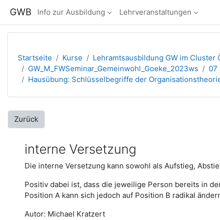
Zum Hauptinhalt
GWB
Info zur Ausbildung
Lehrveranstaltungen
Startseite
Kurse
Lehramtsausbildung GW im Cluster Ö
GW_M_FWSeminar_Gemeinwohl_Goeke_2023ws
07 
Hausübung: Schlüsselbegriffe der Organisationstheori
Zurück
interne Versetzung
Die interne Versetzung kann sowohl als Aufstieg, Absti
Positiv dabei ist, dass die jeweilige Person bereits in
Position A kann sich jedoch auf Position B radikal ändern,
Autor: Michael Kratzert