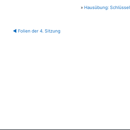
»
Hausübung: Schlüsselb
◀︎ Folien der 4. Sitzung