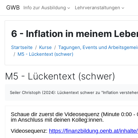
Zum Hauptinhalt
GWB
Info zur Ausbildung
Lehrveranstaltungen
6 - Inflation in meinem Leb
Startseite
Kurse
Tagungen, Events und Arbeitsgeme
M5 - Lückentext (schwer)
M5 - Lückentext (schwer)
Abschlussbedingungen
Seiler Christoph (2024): Lückentext schwer zu "Inflation versteh