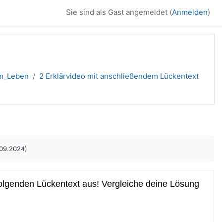
Sie sind als Gast angemeldet (
Anmelden
)
em_Leben
2 Erklärvideo mit anschließendem Lückentext
.09.2024)