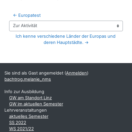
← Europatest
Zur Aktivität
Ich kenne verschiedene Länder der Europas und 
deren Hauptstädte. →
Blöcke
Ergänzungsblöcke
Sie sind als Gast angemeldet (
Anmelden
)
bachtrog.melanie_nms
Info zur Ausbildung
GW am Standort Linz
GW im aktuellen Semester
Lehrveranstaltungen
aktuelles Semester
SS 2022
WS 2021/22