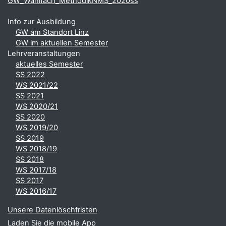
GW_Wahlfach_MethodikNMS_2020ss
Info zur Ausbildung
GW am Standort Linz
GW im aktuellen Semester
Lehrveranstaltungen
aktuelles Semester
SS 2022
WS 2021/22
SS 2021
WS 2020/21
SS 2020
WS 2019/20
SS 2019
WS 2018/19
SS 2018
WS 2017/18
SS 2017
WS 2016/17
Unsere Datenlöschfristen
Laden Sie die mobile App