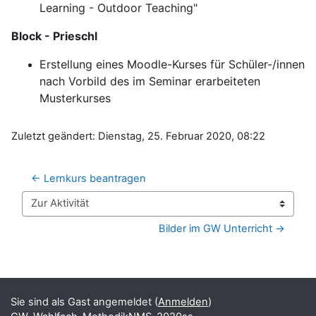
Learning - Outdoor Teaching"
Block - Prieschl
Erstellung eines Moodle-Kurses für Schüler-/innen
nach Vorbild des im Seminar erarbeiteten
Musterkurses
Zuletzt geändert: Dienstag, 25. Februar 2020, 08:22
← Lernkurs beantragen
Zur Aktivität
Bilder im GW Unterricht →
Blöcke
Ergänzungsblöcke
Sie sind als Gast angemeldet (
Anmelden
)