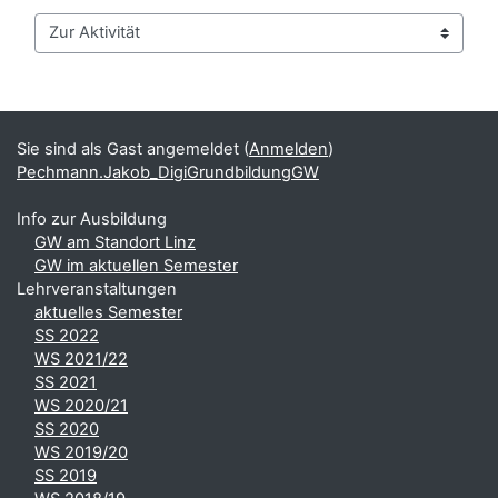
Zur Aktivität
Blöcke
Ergänzungsblöcke
Sie sind als Gast angemeldet (
Anmelden
)
Pechmann.Jakob_DigiGrundbildungGW
Info zur Ausbildung
GW am Standort Linz
GW im aktuellen Semester
Lehrveranstaltungen
aktuelles Semester
SS 2022
WS 2021/22
SS 2021
WS 2020/21
SS 2020
WS 2019/20
SS 2019