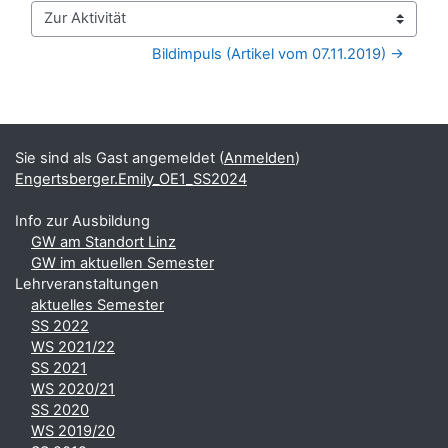
Zur Aktivität
Bildimpuls (Artikel vom 07.11.2019) →
Blöcke
Ergänzungsblöcke
Sie sind als Gast angemeldet (
Anmelden
)
Engertsberger.Emily_OE1_SS2024
Info zur Ausbildung
GW am Standort Linz
GW im aktuellen Semester
Lehrveranstaltungen
aktuelles Semester
SS 2022
WS 2021/22
SS 2021
WS 2020/21
SS 2020
WS 2019/20