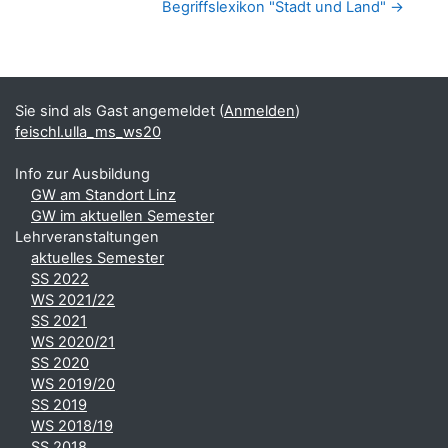
Begriffslexikon "Stadt und Land" →
Blöcke
Ergänzungsblöcke
Sie sind als Gast angemeldet (
Anmelden
)
feischl.ulla_ms_ws20
Info zur Ausbildung
GW am Standort Linz
GW im aktuellen Semester
Lehrveranstaltungen
aktuelles Semester
SS 2022
WS 2021/22
SS 2021
WS 2020/21
SS 2020
WS 2019/20
SS 2019
WS 2018/19
SS 2018