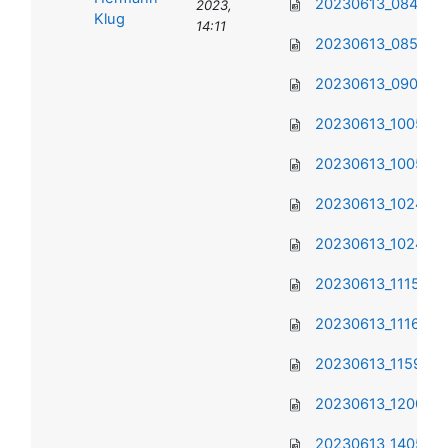
20230613_084907.
2023,
Klug
14:11
20230613_085013.
20230613_090625.
20230613_100501.
20230613_100506.
20230613_102435.
20230613_102441.
20230613_111533.j
20230613_111627.j
20230613_115951.j
20230613_120049(0
20230613_140528.