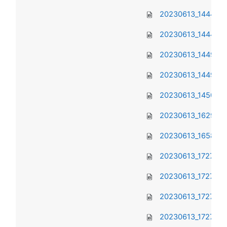
20230613_144434.
20230613_144449.
20230613_144926.
20230613_144946.
20230613_145002.
20230613_162922.
20230613_165810(0
20230613_172712.j
20230613_172732.
20230613_172738.
20230613_172748.