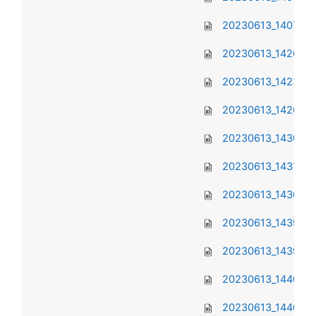
20230613_140743.
20230613_142055.
20230613_142325.
20230613_142604.
20230613_143024.
20230613_143125.
20230613_143610.
20230613_143945.
20230613_143956.
20230613_144016.
20230613_144031.