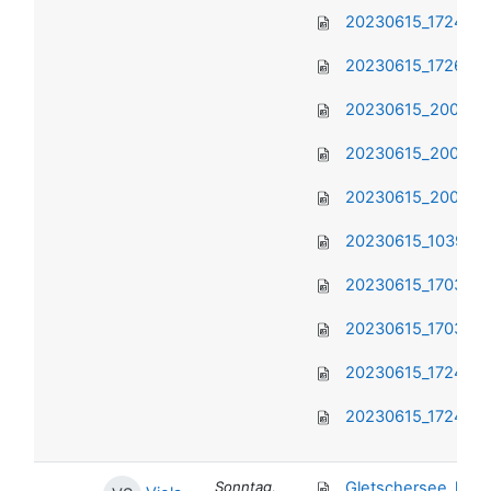
20230615_172416.
20230615_172639.
20230615_200632.
20230615_200637.
20230615_200649.
20230615_103943.
20230615_170314.
20230615_170319.
20230615_172408.
20230615_172409.
Sonntag,
Gletschersee_hoch