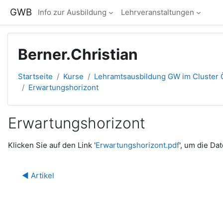
Zum Hauptinhalt
GWB
Info zur Ausbildung
Lehrveranstaltungen
Berner.Christian
Startseite
Kurse
Lehramtsausbildung GW im Cluster Ö
Erwartungshorizont
Erwartungshorizont
Abschlussbedingungen
Klicken Sie auf den Link '
Erwartungshorizont.pdf
', um die Da
◀︎ Artikel