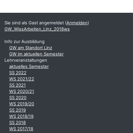
Blöcke
Ergänzungsblöcke
Sie sind als Gast angemeldet (
Anmelden
)
GW_WissArbeiten_Linz_2018ws
Info zur Ausbildung
GW am Standort Linz
GW im aktuellen Semester
Lehrveranstaltungen
aktuelles Semester
SS 2022
WS 2021/22
SS 2021
WS 2020/21
SS 2020
WS 2019/20
SS 2019
WS 2018/19
SS 2018
WS 2017/18