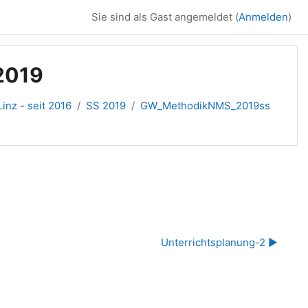
Sie sind als Gast angemeldet (
Anmelden
)
2019
inz - seit 2016
SS 2019
GW_MethodikNMS_2019ss
Unterrichtsplanung-2 ▶︎