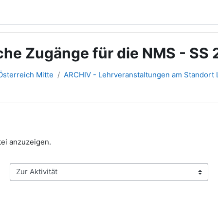
che Zugänge für die NMS - SS 
sterreich Mitte
ARCHIV - Lehrveranstaltungen am Standort L
tei anzuzeigen.
Zur Aktivität