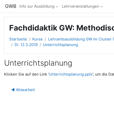
Zum Hauptinhalt
GWB
Info zur Ausbildung
Lehrveranstaltungen
Fachdidaktik GW: Methodis
Startseite
Kurse
Lehramtsausbildung GW im Cluster Ö
Di. 12.3.2019
Unterrichtsplanung
Unterrichtsplanung
Abschlussbedingungen
Klicken Sie auf den Link '
Unterrichtsplanung.pptx
', um die Da
◀︎ Atlasarbeit