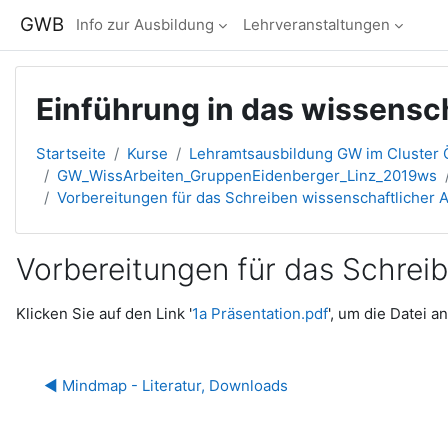
Zum Hauptinhalt
GWB
Info zur Ausbildung
Lehrveranstaltungen
Einführung in das wissensc
Startseite
Kurse
Lehramtsausbildung GW im Cluster Ö
GW_WissArbeiten_GruppenEidenberger_Linz_2019ws
Vorbereitungen für das Schreiben wissenschaftlicher 
Vorbereitungen für das Schrei
Abschlussbedingungen
Klicken Sie auf den Link '
1a Präsentation.pdf
', um die Datei a
◀︎ Mindmap - Literatur, Downloads