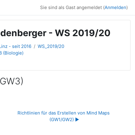
Sie sind als Gast angemeldet (
Anmelden
)
Eidenberger - WS 2019/20
inz - seit 2016
WS_2019/20
 (Biologie)
 (GW3)
Richtlinien für das Erstellen von Mind Maps 
(GW1/GW2) ▶︎