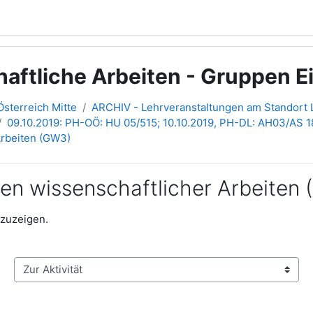
haftliche Arbeiten - Gruppen 
sterreich Mitte
ARCHIV - Lehrveranstaltungen am Standort L
09.10.2019: PH-OÖ: HU 05/515; 10.10.2019, PH-DL: AH03/AS 18
Arbeiten (GW3)
ben wissenschaftlicher Arbeiten
nzuzeigen.
Zur Aktivität