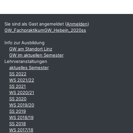
Blöcke
Ergänzungsblöcke
Sie sind als Gast angemeldet (
Anmelden
)
GW_FachpraktikumGW_Hebein_2020ss
Info zur Ausbildung
GW am Standort Linz
GW im aktuellen Semester
Lehrveranstaltungen
aktuelles Semester
SS 2022
WS 2021/22
SS 2021
WS 2020/21
SS 2020
WS 2019/20
SS 2019
WS 2018/19
SS 2018
WS 2017/18