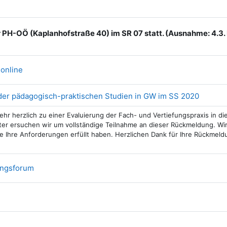
er PH-OÖ (Kaplanhofstraße 40) im SR 07 statt. (Ausnahme: 4.3
Link/URL
-online
Feedba
der pädagogisch-praktischen Studien in GW im SS 2020
sehr herzlich zu einer Evaluierung der Fach- und Vertiefungspraxis in
er ersuchen wir um vollständige Teilnahme an dieser Rückmeldung. Wi
e Ihre Anforderungen erfüllt haben. Herzlichen Dank für Ihre Rückmeld
ungsforum
i