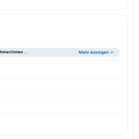
ehmer/innen
...
Mehr anzeigen