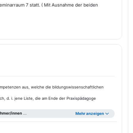
eminarraum 7 statt. ( Mit Ausnahme der beiden
Kompetenzen aus, welche die bildungswissenschaftlichen
h, d. i. jene Liste, die am Ende der Praxispädagoge
ehmer/innen
...
Mehr anzeigen