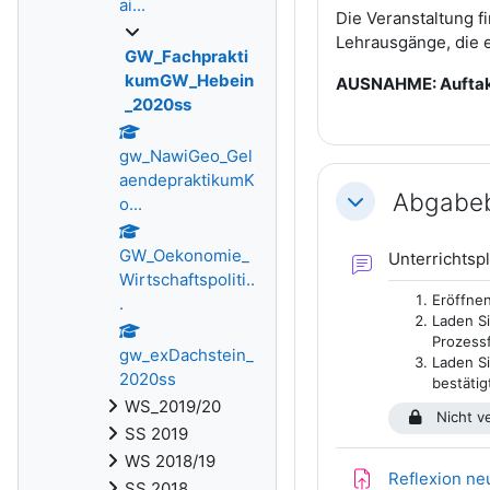
ai...
Die Veranstaltung f
Lehrausgänge, die e
GW_Fachprakti
kumGW_Hebein
AUSNAHME: Auftakt 
_2020ss
gw_NawiGeo_Gel
aendepraktikumK
Abgabeb
o...
Einklappen
GW_Oekonomie_
Unterrichts
Wirtschaftspoliti..
Eröffnen
.
Laden Si
Prozess
gw_exDachstein_
Laden Si
2020ss
bestätig
WS_2019/20
Nicht v
SS 2019
WS 2018/19
Reflexion ne
SS 2018