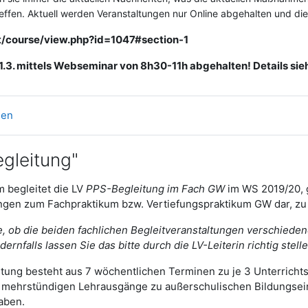
ffen. Aktuell werden Veranstaltungen nur Online abgehalten und die S
at/course/view.php?id=1047#section-1
1.3. mittels Webseminar von 8h30-11h abgehalten! Details sie
Forum
gen
gleitung"
 begleitet die LV
PPS-Begleitung im Fach GW
im WS 2019/20, g
ngen zum Fachpraktikum bzw. Vertiefungspraktikum GW dar, zu 
e, ob die beiden fachlichen Begleitveranstaltungen verschieden
ernfalls lassen Sie das bitte durch die LV-Leiterin richtig stelle
tung besteht aus 7 wöchentlichen Terminen zu je 3 Unterrichts
 mehrstündigen Lehrausgänge zu außerschulischen Bildungsein
haben.