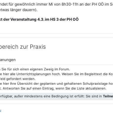
indet für gewöhnlich immer Mi von 8h30-11h an der PH OÖ im S
twas länger dauern).
der Veranstaltung 4.3. im HS 3 der PH OÖ
ereich zur Praxis
Forum
planungen
 Sie für sich einen eigenen Zweig im Forum.
e hier alle Unterrichtsplanungen hoch. Weisen Sie im Begleittext die 
feld gefordert werden.
e hier Ihre Übersicht der geplanten und gehaltenen Schulpraxistage hoc
t. Antworten Sie auf einen Eintrag, wenn Sie die Liste aktualisieren.
erfügbar, außer mindestens eine Bedingung ist erfüllt: Sie sind in
Teiln
Aufgabe
u