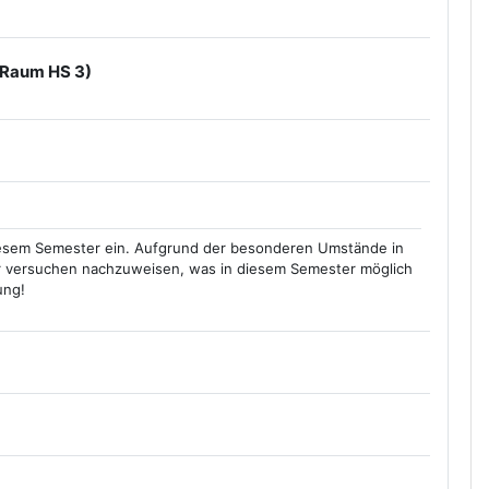
. Raum HS 3)
ck
 diesem Semester ein. Aufgrund der besonderen Umstände in
r versuchen nachzuweisen, was in diesem Semester möglich
ung!