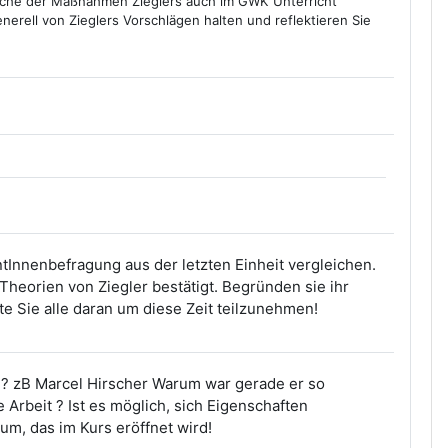
welche der Maßnahmen Zieglers auch im GWK Unterricht
erell von Zieglers Vorschlägen halten und reflektieren Sie
tInnenbefragung aus der letzten Einheit vergleichen.
Theorien von Ziegler bestätigt. Begründen sie ihr
e Sie alle daran um diese Zeit teilzunehmen!
g? zB Marcel Hirscher Warum war gerade er so
 Arbeit ? Ist es möglich, sich Eigenschaften
rum, das im Kurs eröffnet wird!