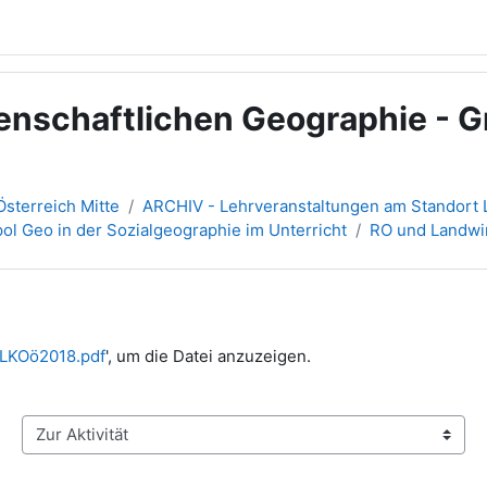
enschaftlichen Geographie - Gr
sterreich Mitte
ARCHIV - Lehrveranstaltungen am Standort L
ol Geo in der Sozialgeographie im Unterricht
RO und Landwir
LKOö2018.pdf
', um die Datei anzuzeigen.
Zur Aktivität