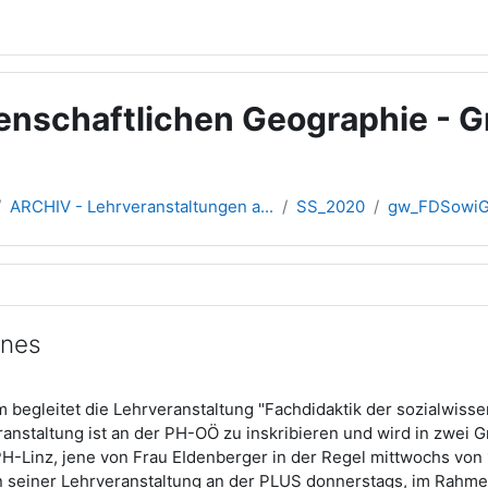
enschaftlichen Geographie - Gr
ARCHIV - Lehrveranstaltungen a...
SS_2020
gw_FDSowiG
übersicht
ines
 begleitet die Lehrveranstaltung "Fachdidaktik der sozialwiss
anstaltung ist an der PH-OÖ zu inskribieren und wird in zwei 
PH-Linz
, jene von Frau EIdenberger in der Regel mittwochs von
in seiner Lehrveranstaltung an der PLUS donnerstags, im Rahme