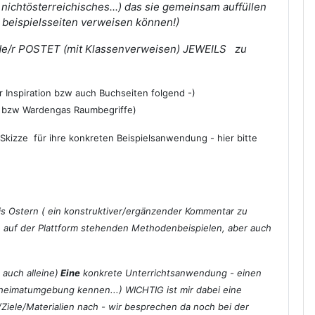
n nichtösterreichisches...) das sie gemeinsam auffüllen
e beispielsseiten verweisen können!)
jede/r POSTET (mit Klassenverweisen) JEWEILS zu
r Inspiration bzw auch Buchseiten folgend -)
bzw Wardengas Raumbegriffe)
kizze für ihre konkreten Beispielsanwendung - hier bitte
is Ostern ( ein konstruktiver/ergänzender Kommentar zu
n auf der Plattform stehenden Methodenbeispielen, aber auch
auch alleine)
Eine
konkrete Unterrichtsanwendung - einen
r heimatumgebung kennen...) WICHTIG ist mir dabei eine
iele/Materialien nach - wir besprechen da noch bei der