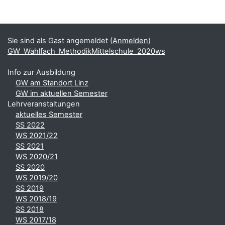
Blöcke
Ergänzungsblöcke
Sie sind als Gast angemeldet (
Anmelden
)
GW_Wahlfach_MethodikMittelschule_2020ws
Info zur Ausbildung
GW am Standort Linz
GW im aktuellen Semester
Lehrveranstaltungen
aktuelles Semester
SS 2022
WS 2021/22
SS 2021
WS 2020/21
SS 2020
WS 2019/20
SS 2019
WS 2018/19
SS 2018
WS 2017/18