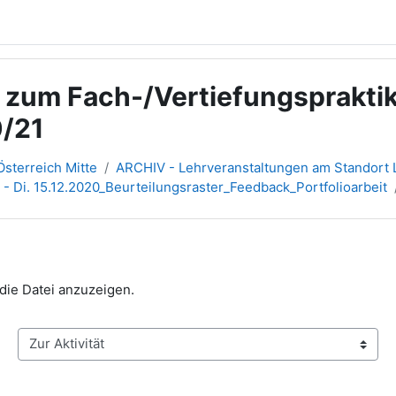
g zum Fach-/Vertiefungsprakt
/21
sterreich Mitte
ARCHIV - Lehrveranstaltungen am Standort L
 - Di. 15.12.2020_Beurteilungsraster_Feedback_Portfolioarbeit
 die Datei anzuzeigen.
Zur Aktivität