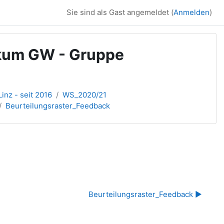
Sie sind als Gast angemeldet (
Anmelden
)
ikum GW - Gruppe
inz - seit 2016
WS_2020/21
Beurteilungsraster_Feedback
Beurteilungsraster_Feedback ▶︎