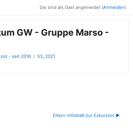
Sie sind als Gast angemeldet (
Anmelden
)
ikum GW - Gruppe Marso -
inz - seit 2016
SS_2021
Eltern-Infoblatt zur Exkursion ▶︎