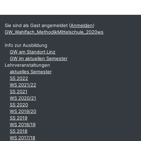
Blöcke
Ergänzungsblöcke
Sie sind als Gast angemeldet (
Anmelden
)
GW_Wahlfach_MethodikMittelschule_2020ws
Info zur Ausbildung
GW am Standort Linz
GW im aktuellen Semester
Lehrveranstaltungen
aktuelles Semester
SS 2022
WS 2021/22
SS 2021
WS 2020/21
SS 2020
WS 2019/20
SS 2019
WS 2018/19
SS 2018
WS 2017/18