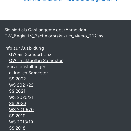
Blöcke
Ergänzungsblöcke
Sie sind als Gast angemeldet (
Anmelden
)
GW_BegleitLV_Bachelorpraktikum_Marso_2021ss
Info zur Ausbildung
GW am Standort Linz
GW im aktuellen Semester
Lehrveranstaltungen
aktuelles Semester
SS 2022
WS 2021/22
SS 2021
WS 2020/21
SS 2020
WS 2019/20
SS 2019
WS 2018/19
SS 2018