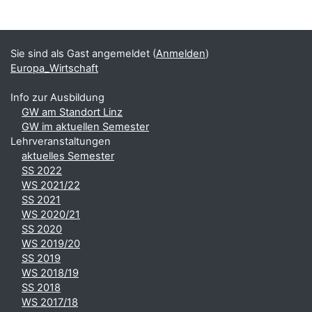
Blöcke
Ergänzungsblöcke
Sie sind als Gast angemeldet (
Anmelden
)
Europa_Wirtschaft
Info zur Ausbildung
GW am Standort Linz
GW im aktuellen Semester
Lehrveranstaltungen
aktuelles Semester
SS 2022
WS 2021/22
SS 2021
WS 2020/21
SS 2020
WS 2019/20
SS 2019
WS 2018/19
SS 2018
WS 2017/18