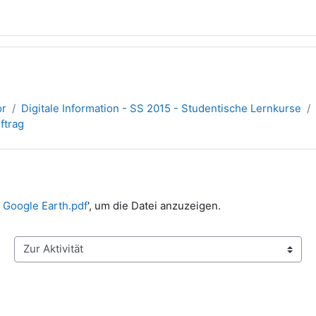
or
Digitale Information - SS 2015 - Studentische Lernkurse
ftrag
n Google Earth.pdf
', um die Datei anzuzeigen.
Zur Aktivität