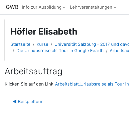
Zum Hauptinhalt
GWB
Info zur Ausbildung
Lehrveranstaltungen
Höfler Elisabeth
Startseite
Kurse
Universität Salzburg - 2017 und dav
Die Urlaubsreise als Tour in Google Eearth
Arbeitsau
Arbeitsauftrag
Abschlussbedingungen
Klicken Sie auf den Link '
Arbeitsblatt_Urlaubsreise als Tour i
◀︎ Beispieltour