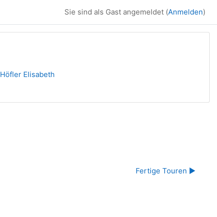
Sie sind als Gast angemeldet (
Anmelden
)
Höfler Elisabeth
Fertige Touren ▶︎