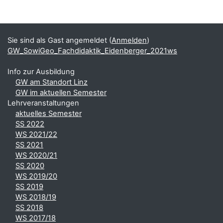
Blöcke
Ergänzungsblöcke
Sie sind als Gast angemeldet (
Anmelden
)
GW_SowiGeo_Fachdidaktik_Eidenberger_2021ws
Info zur Ausbildung
GW am Standort Linz
GW im aktuellen Semester
Lehrveranstaltungen
aktuelles Semester
SS 2022
WS 2021/22
SS 2021
WS 2020/21
SS 2020
WS 2019/20
SS 2019
WS 2018/19
SS 2018
WS 2017/18