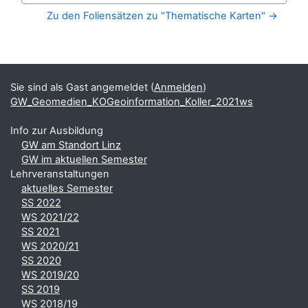
Zu den Foliensätzen zu "Thematische Karten" →
Blöcke
Ergänzungsblöcke
Sie sind als Gast angemeldet (
Anmelden
)
GW_Geomedien_KOGeoinformation_Koller_2021ws
Info zur Ausbildung
GW am Standort Linz
GW im aktuellen Semester
Lehrveranstaltungen
aktuelles Semester
SS 2022
WS 2021/22
SS 2021
WS 2020/21
SS 2020
WS 2019/20
SS 2019
WS 2018/19