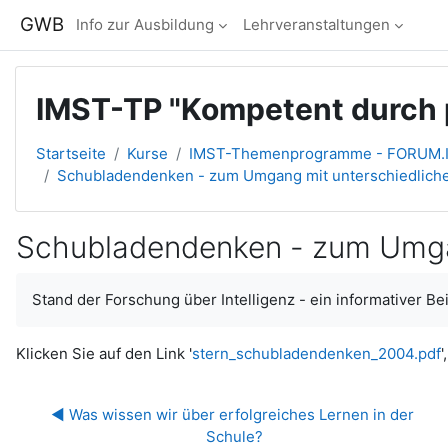
Zum Hauptinhalt
GWB
Info zur Ausbildung
Lehrveranstaltungen
IMST-TP "Kompetent durch p
Startseite
Kurse
IMST-Themenprogramme - FORUM.
Schubladendenken - zum Umgang mit unterschiedlich
Schubladendenken - zum Umgan
Abschlussbedingungen
Stand der Forschung über Intelligenz - ein informativer Be
Klicken Sie auf den Link '
stern_schubladendenken_2004.pdf
'
◀︎ Was wissen wir über erfolgreiches Lernen in der 
Schule?