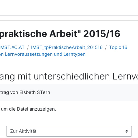
raktische Arbeit" 2015/16
IMST.AC.AT
IMST_tpPraktischeArbeit_201516
Topic 16
en Lernvoraussetzungen und Lerntypen
g mit unterschiedlichen Lernv
itrag von Elsbeth STern
, um die Datei anzuzeigen.
Zur Aktivität