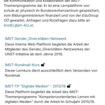
die Kommunikation und Kollaboration der IMST-
Themenprogramme dar. Er ist eine Lernplattform von
s
chule.at
, physisch im Bundesrechenzentrum gespeichert,
vom Bildungsministerium finanziert und von der
EduGroup
OÖ
gewartet. Anfragen und Rückfragen dazu bitte an
imstEL@ph-linz.at
.
IMST Gender_Diversitäten-Netzwerk
Diese interne Web-Plattform begleitet die Arbeit der
Mitglieder des Gender_Diversitäten-Netzwerkes der
UNST-Initiative ab dem Jänne 2016.
IMST-Rundmail-Kurs
Dieser Lernkurs dient ausschließlich dem Versenden von
Rundmail.
IMST-TP "Digitale Medien" - 2015/16
Diese Plattform begleitet die Arbeit des IMST-
Themenprogramms "Kompetenzorientiertes Lernen mit
digitalen Medien" durch die Arbeit im Schuljahr 2015/16.