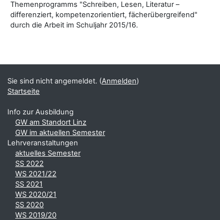
Themenprogramms "Schreiben, Lesen, Literatur –
differenziert, kompetenzorientiert, fächerübergreifend"
durch die Arbeit im Schuljahr 2015/16.
Blöcke
Ergänzungsblöcke
Sie sind nicht angemeldet. (
Anmelden
)
Startseite
Info zur Ausbildung
GW am Standort Linz
GW im aktuellen Semester
Lehrveranstaltungen
aktuelles Semester
SS 2022
WS 2021/22
SS 2021
WS 2020/21
SS 2020
WS 2019/20