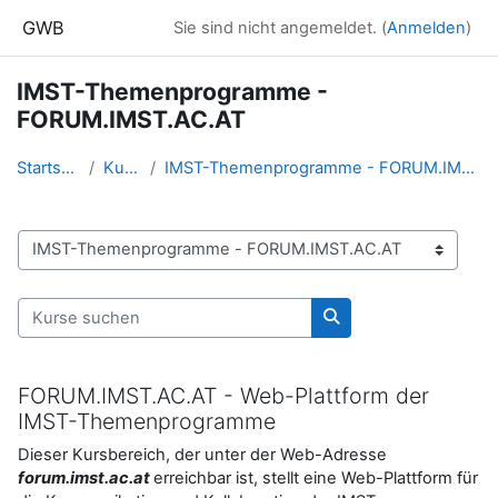
Zum Hauptinhalt
GWB
Sie sind nicht angemeldet. (
Anmelden
)
IMST-Themenprogramme -
FORUM.IMST.AC.AT
Startseite
Kurse
IMST-Themenprogramme - FORUM.IMST.AC.AT
Kursbereiche
Kurse suchen
Kurse suchen
FORUM.IMST.AC.AT - Web-Plattform der
IMST-Themenprogramme
Dieser Kursbereich, der unter der Web-Adresse
forum.imst.ac.at
erreichbar ist, stellt eine Web-Plattform für