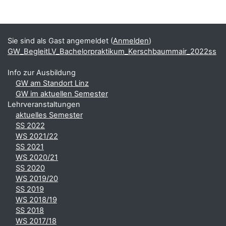
Blöcke
Ergänzungsblöcke
Sie sind als Gast angemeldet (
Anmelden
)
GW_BegleitLV_Bachelorpraktikum_Kerschbaummair_2022ss
Info zur Ausbildung
GW am Standort Linz
GW im aktuellen Semester
Lehrveranstaltungen
aktuelles Semester
SS 2022
WS 2021/22
SS 2021
WS 2020/21
SS 2020
WS 2019/20
SS 2019
WS 2018/19
SS 2018
WS 2017/18