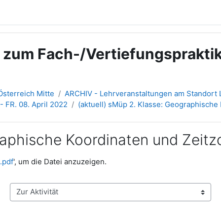
g zum Fach-/Vertiefungsprakt
sterreich Mitte
ARCHIV - Lehrveranstaltungen am Standort L
- FR. 08. April 2022
(aktuell) sMüp 2. Klasse: Geographische
graphische Koordinaten und Zeit
.pdf
', um die Datei anzuzeigen.
Zur Aktivität