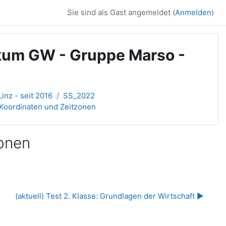
Sie sind als Gast angemeldet (
Anmelden
)
ikum GW - Gruppe Marso -
inz - seit 2016
SS_2022
 Koordinaten und Zeitzonen
zonen
(aktuell) Test 2. Klasse: Grundlagen der Wirtschaft ▶︎