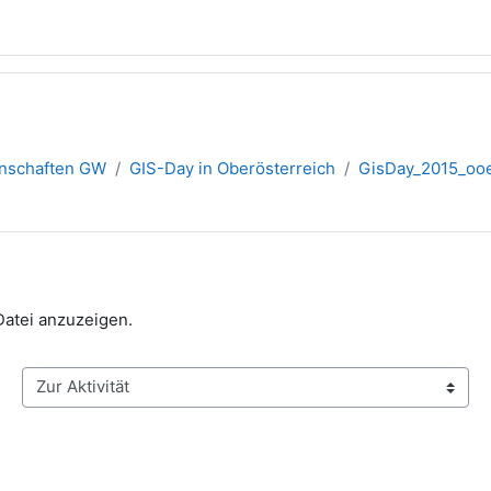
inschaften GW
GIS-Day in Oberösterreich
GisDay_2015_oo
 Datei anzuzeigen.
Zur Aktivität