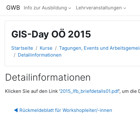
Zum Hauptinhalt
GWB
Info zur Ausbildung
Lehrveranstaltungen
GIS-Day OÖ 2015
Startseite
Kurse
Tagungen, Events und Arbeitsgeme
Detailinformationen
Detailinformationen
Abschlussbedingungen
Klicken Sie auf den Link '
2015_lfb_briefdetails01.pdf
', um die
◀︎ Rückmeldeblatt für Workshopleiter/-innen