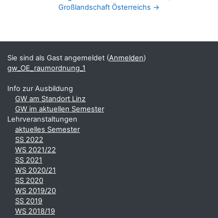
Großlandschaft Österreichs →
Blöcke
Ergänzungsblöcke
Sie sind als Gast angemeldet (
Anmelden
)
gw_OE_raumordnung_1
Info zur Ausbildung
GW am Standort Linz
GW im aktuellen Semester
Lehrveranstaltungen
aktuelles Semester
SS 2022
WS 2021/22
SS 2021
WS 2020/21
SS 2020
WS 2019/20
SS 2019
WS 2018/19