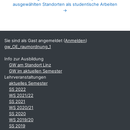
ausgewählten Standorten als studentische Arbeiten 
→
Blöcke
Ergänzungsblöcke
Sie sind als Gast angemeldet (
Anmelden
)
gw_OE_raumordnung_1
Info zur Ausbildung
GW am Standort Linz
GW im aktuellen Semester
Lehrveranstaltungen
aktuelles Semester
SS 2022
WS 2021/22
SS 2021
WS 2020/21
SS 2020
WS 2019/20
SS 2019