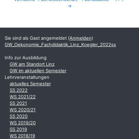
→
Blöcke
Ergänzungsblöcke
Sie sind als Gast angemeldet (
Anmelden
)
GW_Oekonomie_Fachdidaktik_Linz_Koegler_2022ss
Info zur Ausbildung
GW am Standort Linz
GW im aktuellen Semester
Lehrveranstaltungen
aktuelles Semester
SS 2022
WS 2021/22
SS 2021
WS 2020/21
SS 2020
WS 2019/20
SS 2019
WS 2018/19