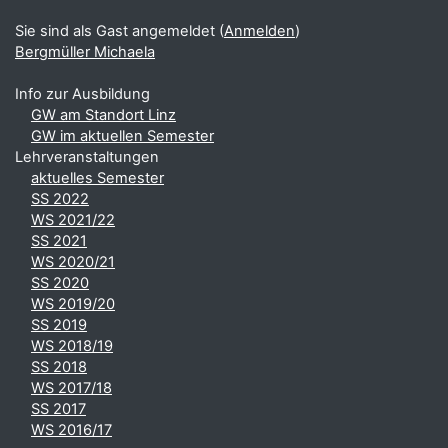
Sie sind als Gast angemeldet (
Anmelden
)
Bergmüller Michaela
Info zur Ausbildung
GW am Standort Linz
GW im aktuellen Semester
Lehrveranstaltungen
aktuelles Semester
SS 2022
WS 2021/22
SS 2021
WS 2020/21
SS 2020
WS 2019/20
SS 2019
WS 2018/19
SS 2018
WS 2017/18
SS 2017
WS 2016/17