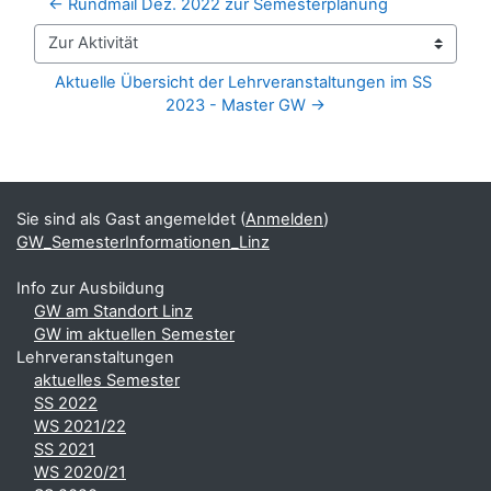
← Rundmail Dez. 2022 zur Semesterplanung
Zur Aktivität
Aktuelle Übersicht der Lehrveranstaltungen im SS 
2023 - Master GW →
Blöcke
Ergänzungsblöcke
Sie sind als Gast angemeldet (
Anmelden
)
GW_SemesterInformationen_Linz
Info zur Ausbildung
GW am Standort Linz
GW im aktuellen Semester
Lehrveranstaltungen
aktuelles Semester
SS 2022
WS 2021/22
SS 2021
WS 2020/21