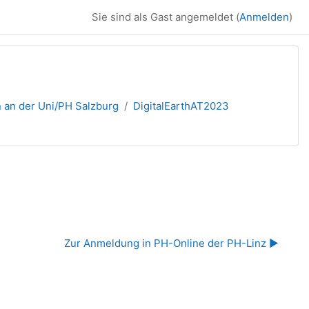
Sie sind als Gast angemeldet (
Anmelden
)
n an der Uni/PH Salzburg
DigitalEarthAT2023
Zur Anmeldung in PH-Online der PH-Linz ▶︎