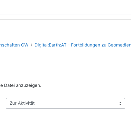
inschaften GW
Digital:Earth:AT - Fortbildungen zu Geomedie
die Datei anzuzeigen.
Zur Aktivität