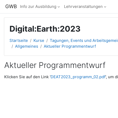
Zum Hauptinhalt
GWB
Info zur Ausbildung
Lehrveranstaltungen
Digital:Earth:2023
Startseite
Kurse
Tagungen, Events und Arbeitsgeme
Allgemeines
Aktueller Programmentwurf
Aktueller Programmentwurf
Abschlussbedingungen
Klicken Sie auf den Link '
DEAT2023_programm_02.pdf
', um 