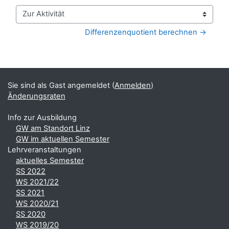
Zur Aktivität
Differenzenquotient berechnen →
Blöcke
Ergänzungsblöcke
Sie sind als Gast angemeldet (
Anmelden
)
Änderungsraten
Info zur Ausbildung
GW am Standort Linz
GW im aktuellen Semester
Lehrveranstaltungen
aktuelles Semester
SS 2022
WS 2021/22
SS 2021
WS 2020/21
SS 2020
WS 2019/20