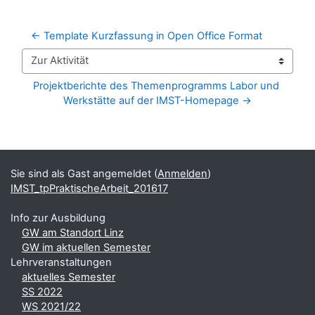
← Template Kurzfassung in Open Office Format
Zur Aktivität
Projektberichte des Themenprogramms Labor und 
Werkstätte auf der IMST-Homepage →
Blöcke
Ergänzungsblöcke
Sie sind als Gast angemeldet (
Anmelden
)
IMST_tpPraktischeArbeit_201617
Info zur Ausbildung
GW am Standort Linz
GW im aktuellen Semester
Lehrveranstaltungen
aktuelles Semester
SS 2022
WS 2021/22