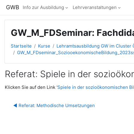
Zum Hauptinhalt
GWB
Info zur Ausbildung
Lehrveranstaltungen
GW_M_FDSeminar: Fachdidak
Startseite
Kurse
Lehramtsausbildung GW im Cluster Ö
GW_M_FDseminar_SoziooekonomischeBildung_2023s
Referat: Spiele in der sozioök
Abschlussbedingungen
Klicken Sie auf den Link '
Spiele in der sozioökonomischen 
◀︎ Referat: Methodische Umsetzungen