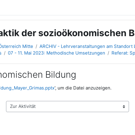
tik der sozioökonomischen Bi
sterreich Mitte
ARCHIV - Lehrveranstaltungen am Standort L
s
07 - 11. Mai 2023: Methodische Umsetzungen
Referat: S
onomischen Bildung
Bildung_Mayer_Grimas.pptx
', um die Datei anzuzeigen.
Zur Aktivität