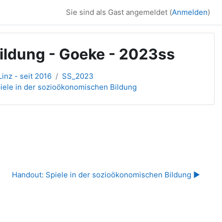
Sie sind als Gast angemeldet (
Anmelden
)
ldung - Goeke - 2023ss
inz - seit 2016
SS_2023
piele in der sozioökonomischen Bildung
Handout: Spiele in der sozioökonomischen Bildung ▶︎