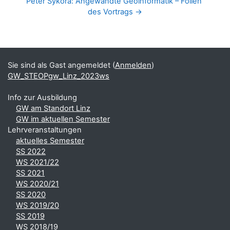
Peter Sykora: Angewandte Geoinformatik – Folien 
des Vortrags →
Blöcke
Ergänzungsblöcke
Sie sind als Gast angemeldet (
Anmelden
)
GW_STEOPgw_Linz_2023ws
Info zur Ausbildung
GW am Standort Linz
GW im aktuellen Semester
Lehrveranstaltungen
aktuelles Semester
SS 2022
WS 2021/22
SS 2021
WS 2020/21
SS 2020
WS 2019/20
SS 2019
WS 2018/19